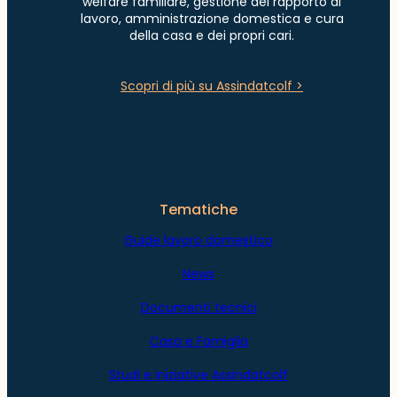
welfare familiare, gestione del rapporto di
lavoro, amministrazione domestica e cura
della casa e dei propri cari.
Scopri di più su Assindatcolf >
Tematiche
Guide lavoro domestico
News
Documenti tecnici
Casa e Famiglia
Studi e iniziative Assindatcolf