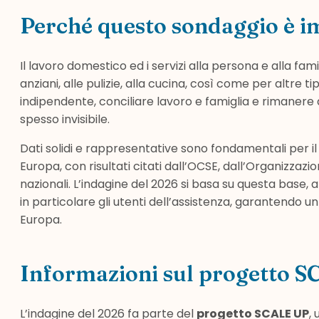
Perché questo sondaggio è i
Il lavoro domestico ed i servizi alla persona e alla fami
anziani, alle pulizie, alla cucina, così come per altre 
indipendente, conciliare lavoro e famiglia e rimanere a
spesso invisibile.
Dati solidi e rappresentative sono fondamentali per 
Europa, con risultati citati dall’OCSE, dall’Organizza
nazionali. L’indagine del 2026 si basa su questa base,
in particolare gli utenti dell’assistenza, garantendo u
Europa.
Informazioni sul progetto 
L’indagine del 2026 fa parte del
progetto SCALE UP
,