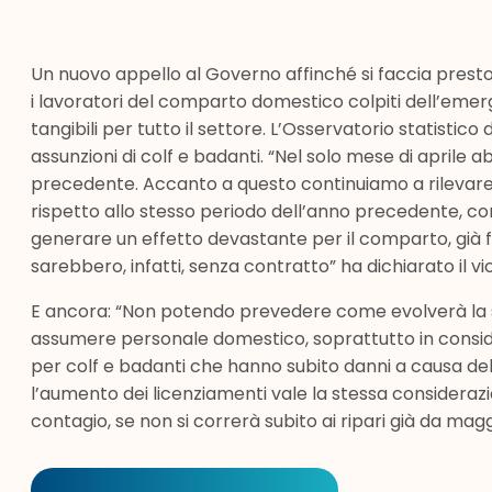
Un nuovo appello al Governo affinché si faccia presto:
i lavoratori del comparto domestico colpiti dell’emer
tangibili per tutto il settore. L’Osservatorio statistico
assunzioni di colf e badanti. “Nel solo mese di aprile a
precedente. Accanto a questo continuiamo a rilevare
rispetto allo stesso periodo dell’anno precedente, con
generare un effetto devastante per il comparto, già fana
sarebbero, infatti, senza contratto” ha dichiarato il v
E ancora: “Non potendo prevedere come evolverà la sit
assumere personale domestico, soprattutto in consider
per colf e badanti che hanno subito danni a causa de
l’aumento dei licenziamenti vale la stessa considerazi
contagio, se non si correrà subito ai ripari già da ma