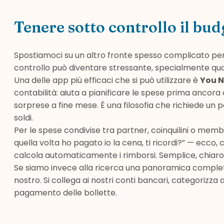
Tenere sotto controllo il bud
Spostiamoci su un altro fronte spesso complicato per l
controllo può diventare stressante, specialmente qua
Una delle app più efficaci che si può utilizzare è
You N
contabilità: aiuta a pianificare le spese prima anco
sorprese a fine mese. È una filosofia che richiede un 
soldi.
Per le spese condivise tra partner, coinquilini o membr
quella volta ho pagato io la cena, ti ricordi?” — ecco
calcola automaticamente i rimborsi. Semplice, chiaro, s
Se siamo invece alla ricerca una panoramica completa 
nostro. Si collega ai nostri conti bancari, categorizza
pagamento delle bollette.