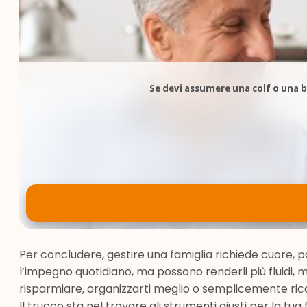
Se devi assumere una colf o una ba
Per concludere, gestire una famiglia richiede cuore, p
l’impegno quotidiano, ma possono renderli più fluidi, m
risparmiare, organizzarti meglio o semplicemente ric
Il trucco sta nel trovare gli strumenti giusti per la tua f