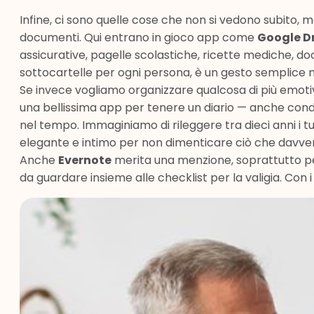
Infine, ci sono quelle cose che non si vedono subito, 
documenti. Qui entrano in gioco app come
Google D
assicurative, pagelle scolastiche, ricette mediche, do
sottocartelle per ogni persona, è un gesto semplice 
Se invece vogliamo organizzare qualcosa di più emotivo,
una bellissima app per tenere un diario — anche condi
nel tempo. Immaginiamo di rileggere tra dieci anni i tuo
elegante e intimo per non dimenticare ciò che davve
Anche
Evernote
merita una menzione, soprattutto per 
da guardare insieme alle checklist per la valigia. Con i 