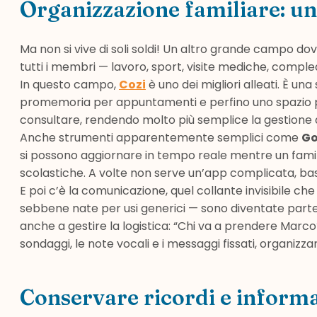
Organizzazione familiare: u
Ma non si vive di soli soldi! Un altro grande campo dov
tutti i membri — lavoro, sport, visite mediche, complea
In questo campo,
Cozi
è uno dei migliori alleati. È una
promemoria per appuntamenti e perfino uno spazio per
consultare, rendendo molto più semplice la gestione d
Anche strumenti apparentemente semplici come
Go
si possono aggiornare in tempo reale mentre un fami
scolastiche. A volte non serve un’app complicata, ba
E poi c’è la comunicazione, quel collante invisibile c
sebbene nate per usi generici — sono diventate parte d
anche a gestire la logistica: “Chi va a prendere Marco?
sondaggi, le note vocali e i messaggi fissati, organizza
Conservare ricordi e inform