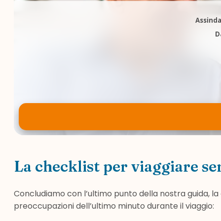
Assinda
D
La checklist per viaggiare se
Concludiamo con l’ultimo punto della nostra guida, la
preoccupazioni dell’ultimo minuto durante il viaggio: