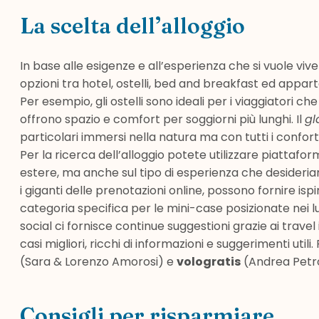
La scelta dell’alloggio
In base alle esigenze e all’esperienza che si vuole v
opzioni tra hotel, ostelli, bed and breakfast ed appar
Per esempio, gli ostelli sono ideali per i viaggiatori
offrono spazio e comfort per soggiorni più lunghi. Il
gl
particolari immersi nella natura ma con tutti i confort 
Per la ricerca dell’alloggio potete utilizzare piattaf
estere, ma anche sul tipo di esperienza che desider
i giganti delle prenotazioni online, possono fornire is
categoria specifica per le mini-case posizionate nei luo
social ci fornisce continue suggestioni grazie ai trave
casi migliori, ricchi di informazioni e suggerimenti utili
(Sara & Lorenzo Amorosi) e
vologratis
(Andrea Petro
Consigli per risparmiare