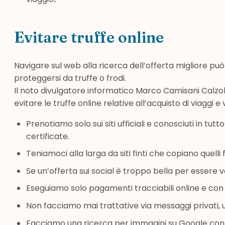
Evitare truffe online
Navigare sul web alla ricerca dell’offerta migliore può
proteggersi da truffe o frodi.
Il noto divulgatore informatico Marco Camisani Calzol
evitare le truffe online relative all’acquisto di viaggi e
Prenotiamo solo sui siti ufficiali e conosciuti in t
certificate.
Teniamoci alla larga da siti finti che copiano quelli
Se un’offerta sui social è troppo bella per essere
Eseguiamo solo pagamenti tracciabili online e con 
Non facciamo mai trattative via messaggi privati,
Facciamo una ricerca per immagini su Google con le