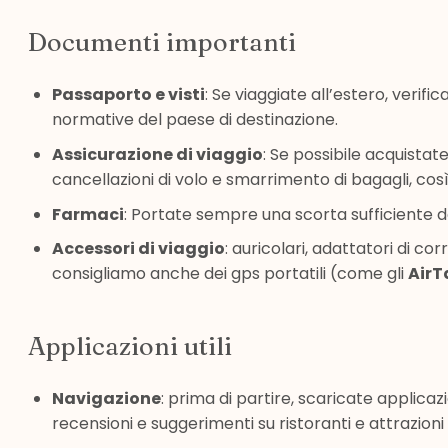
Documenti importanti
Passaporto e visti
: Se viaggiate all’estero, verifi
normative del paese di destinazione.
Assicurazione di viaggio
: Se possibile acquista
cancellazioni di volo e smarrimento di bagagli, co
Farmaci
: Portate sempre una scorta sufficiente de
Accessori di viaggio
: auricolari, adattatori di co
consigliamo anche dei gps portatili (come gli
AirT
Applicazioni utili
Navigazione
: prima di partire, scaricate applic
recensioni e suggerimenti su ristoranti e attrazioni l