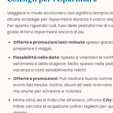
Viaggiare in modo economico non significa sempre rinu
alcune strategie per risparmiare durante il vostro via
Per quanto riguarda i voli, l’uso delle piattaforme di 
grado di farvi risparmiare ancora di più.
Offerte e promozioni last-minute
spesso garant
preparare il viaggio.
Flessibilità nelle date
: Spesso e volentieri le ta
settimana e della stagione. Molto spesso nelle piatt
vacanza a costi sensibilmente ridotti.
Offerte e promozioni
: Può risultare buona norma 
sconti lastminute. Inoltre, alcuni siti web ricercano
ma anche per eDreams e Volotea.
Molte città, sia in Italia che all’estero, offrono
City
Infine, cercate di acquistare online i biglietti per
viaggio
.