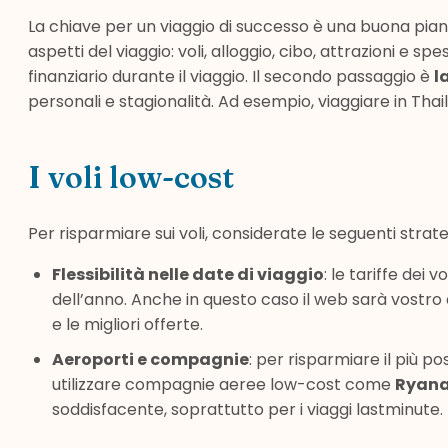
La chiave per un viaggio di successo è una buona pianif
aspetti del viaggio: voli, alloggio, cibo, attrazioni e s
finanziario durante il viaggio. Il secondo passaggio è
l
personali e stagionalità. Ad esempio, viaggiare in Thai
I voli low-cost
Per risparmiare sui voli, considerate le seguenti strate
Flessibilità nelle date di viaggio
: le tariffe dei
dell’anno. Anche in questo caso il web sarà vostr
e le migliori offerte.
Aeroporti
e compagnie
: per risparmiare il più p
utilizzare compagnie aeree low-cost come
Ryana
soddisfacente, soprattutto per i viaggi lastminute.