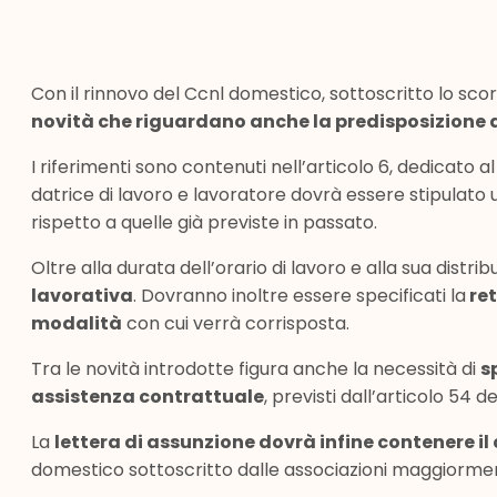
Con il rinnovo del Ccnl domestico, sottoscritto lo sco
novità che riguardano anche la predisposizione de
I riferimenti sono contenuti nell’articolo 6, dedicato al
datrice di lavoro e lavoratore dovrà essere stipulato
rispetto a quelle già previste in passato.
Oltre alla durata dell’orario di lavoro e alla sua distrib
lavorativa
. Dovranno inoltre essere specificati la
ret
modalità
con cui verrà corrisposta.
Tra le novità introdotte figura anche la necessità di
s
assistenza contrattuale
, previsti dall’articolo 54 de
La
lettera di assunzione dovrà infine contenere il
domestico sottoscritto dalle associazioni maggiorment