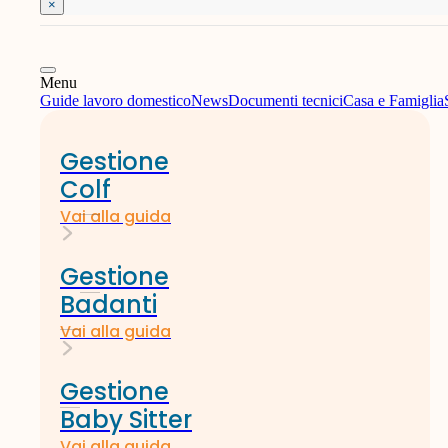
×
Menu
Guide lavoro domestico
News
Documenti tecnici
Casa e Famiglia
Gestione
Colf
Vai alla guida
Gestione
Badanti
Vai alla guida
Gestione
Baby Sitter
Vai alla guida