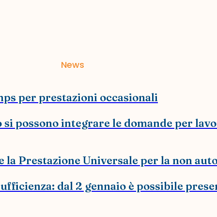
News
Inps per prestazioni occasionali
io si possono integrare le domande per la
la Prestazione Universale per la non auto
sufficienza: dal 2 gennaio è possibile pre