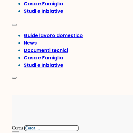
Casa e Famiglia
Studi e Iniziative
Guide lavoro domestico
News
Documenti tecnici
Casa e Famiglia
Studi e Iniziative
Cerca