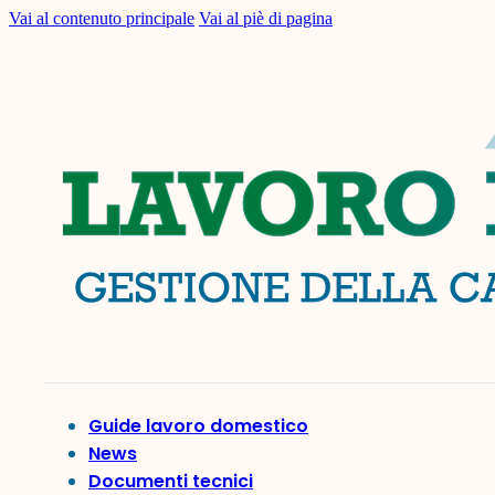
Vai al contenuto principale
Vai al piè di pagina
Guide lavoro domestico
News
Documenti tecnici