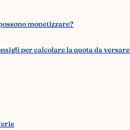
si possono monetizzare?
nsigli per calcolare la quota da versare
ferie