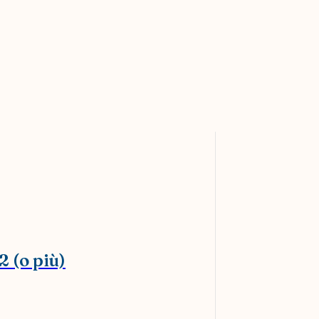
2 (o più)