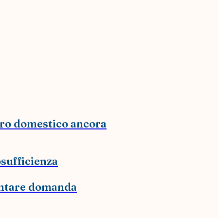
voro domestico ancora
sufficienza
sentare domanda